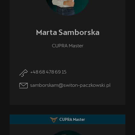
Marta
Samborska
CUPRA Master
+48 68 478 69 15
samborskam@switon-paczkowski.pl
CUPRA Master