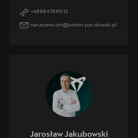
+48 68 478 69 15
naruszewiczm@switon-paczkowski.pl
Jarosław
Jakubowski