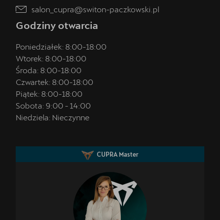
salon_cupra@switon-paczkowski.pl
Godziny otwarcia
Poniedziałek:
8:00
-
18:00
Wtorek:
8:00
-
18:00
Środa:
8:00
-
18:00
Czwartek:
8:00
-
18:00
Piątek:
8:00
-
18:00
Sobota:
9:00
-
14:00
Niedziela:
Nieczynne
CUPRA Master