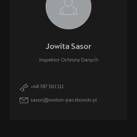
Jowita
Sasor
Inspektor Ochrony Danych
+48 787 310 111
sasorj@switon-paczkowski.pl