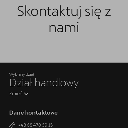
Skontaktuj się z
nami
Wybrany dział
Dział handlowy
Zmień
Dane kontaktowe
+48 68 478 69 15