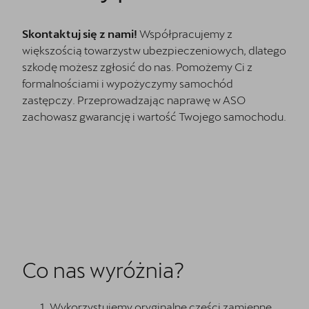
Skontaktuj się z nami!
Współpracujemy z
większością towarzystw ubezpieczeniowych, dlatego
szkodę możesz zgłosić do nas. Pomożemy Ci z
formalnościami i wypożyczymy samochód
zastępczy. Przeprowadzając naprawę w ASO
zachowasz gwarancję i wartość Twojego samochodu.
Co nas wyróżnia?
Wykorzystujemy oryginalne części zamienne