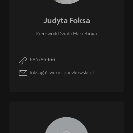
Judyta
Foksa
Kierownik Działu Marketingu
684786966
foksaj@switon-paczkowski.pl