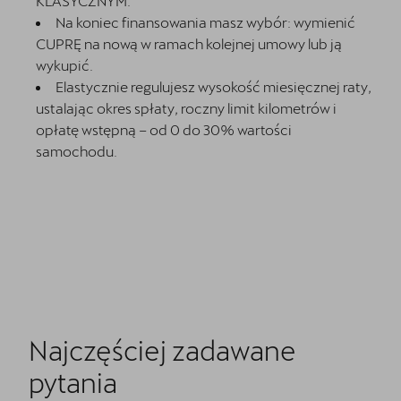
KLASYCZNYM.
Na koniec finansowania masz wybór: wymienić
CUPRĘ na nową w ramach kolejnej umowy lub ją
wykupić.
Elastycznie regulujesz wysokość miesięcznej raty,
ustalając okres spłaty, roczny limit kilometrów i
opłatę wstępną – od 0 do 30% wartości
samochodu.
Najczęściej zadawane
pytania