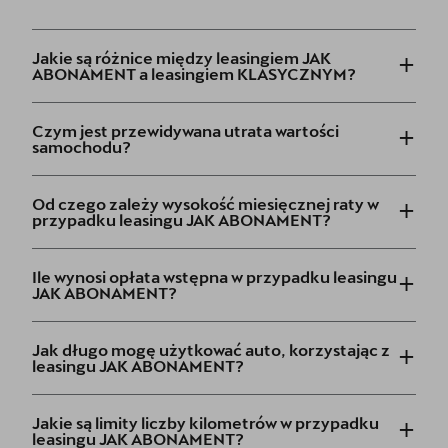
+
Jakie są różnice między leasingiem JAK
ABONAMENT a leasingiem KLASYCZNYM?
+
Czym jest przewidywana utrata wartości
samochodu?
+
Od czego zależy wysokość miesięcznej raty w
przypadku leasingu JAK ABONAMENT?
+
Ile wynosi opłata wstępna w przypadku leasingu
JAK ABONAMENT?
+
Jak długo mogę użytkować auto, korzystając z
leasingu JAK ABONAMENT?
+
Jakie są limity liczby kilometrów w przypadku
leasingu JAK ABONAMENT?