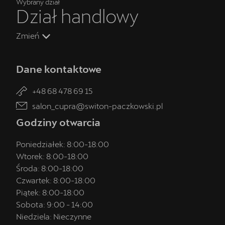
Wybrany dział
Dział handlowy
Zmień
Dane kontaktowe
+48 68 478 69 15
salon_cupra@switon-paczkowski.pl
Godziny otwarcia
Poniedziałek:
8:00
-
18:00
Wtorek:
8:00
-
18:00
Środa:
8:00
-
18:00
Czwartek:
8:00
-
18:00
Piątek:
8:00
-
18:00
Sobota:
9:00
-
14:00
Niedziela:
Nieczynne