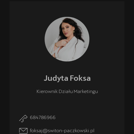
Judyta
Foksa
Kierownik Działu Marketingu
684786966
foksaj@switon-paczkowski.pl