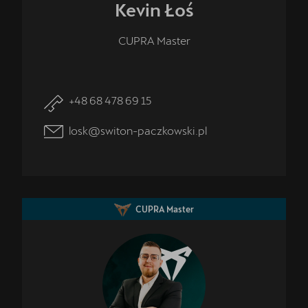
Kevin
Łoś
CUPRA Master
+48 68 478 69 15
losk@switon-paczkowski.pl
CUPRA Master