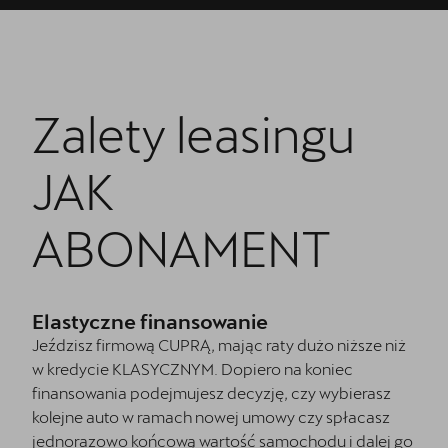
Zalety leasingu
JAK
ABONAMENT
Elastyczne finansowanie
Jeździsz firmową CUPRĄ, mając raty dużo niższe niż
w kredycie KLASYCZNYM. Dopiero na koniec
finansowania podejmujesz decyzję, czy wybierasz
kolejne auto w ramach nowej umowy czy spłacasz
jednorazowo końcową wartość samochodu i dalej go