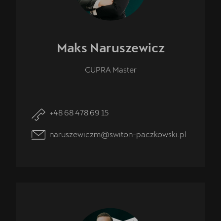
Maks
Naruszewicz
CUPRA Master
+48 68 478 69 15
naruszewiczm@switon-paczkowski.pl