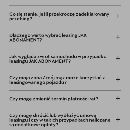
+
Co się stanie, jeśli przekroczę zadeklarowany
przebieg?
+
Dlaczego warto wybrać leasing JAK
ABONAMENT?
+
Jak wygląda zwrot samochodu w przypadku
leasingu JAK ABONAMENT?
+
Czy moja żona / mój mąż może korzystać z
leasingowanego pojazdu?
+
Czy mogę zmienić termin płatności rat?
+
Czy mogę skrócić lub wydłużyć umowę
leasingu i czy w takich przypadkach naliczane
są dodatkowe opłaty?