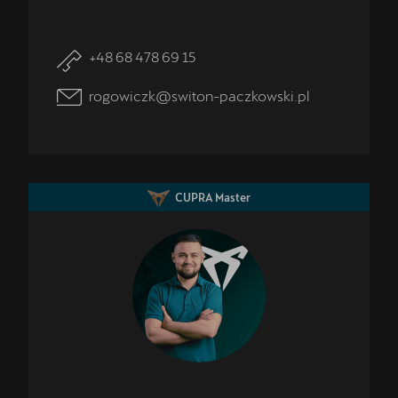
+48 68 478 69 15
rogowiczk@switon-paczkowski.pl
CUPRA Master