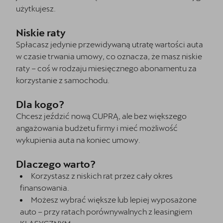
użytkujesz.
Niskie raty
Spłacasz jedynie przewidywaną utratę wartości auta
w czasie trwania umowy, co oznacza, że masz niskie
raty – coś w rodzaju miesięcznego abonamentu za
korzystanie z samochodu.
Dla kogo?
Chcesz jeździć nową CUPRĄ, ale bez większego
angażowania budżetu firmy i mieć możliwość
wykupienia auta na koniec umowy.
Dlaczego warto?
Korzystasz z niskich rat przez cały okres
finansowania.
Możesz wybrać większe lub lepiej wyposażone
auto – przy ratach porównywalnych z leasingiem