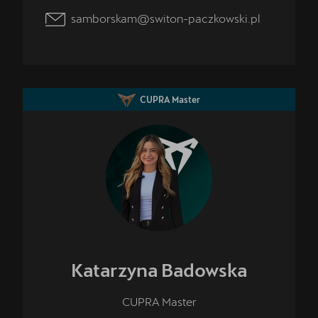
samborskam@switon-paczkowski.pl
CUPRA Master
Katarzyna
Badowska
CUPRA Master