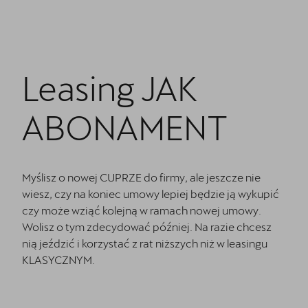
Jazda próbna CUPRĄ
Kontakt
Najem długoterminowy
Leasing JAK
ABONAMENT
Myślisz o nowej CUPRZE do firmy, ale jeszcze nie
wiesz, czy na koniec umowy lepiej będzie ją wykupić
czy może wziąć kolejną w ramach nowej umowy.
Wolisz o tym zdecydować później. Na razie chcesz
nią jeździć i korzystać z rat niższych niż w leasingu
KLASYCZNYM.