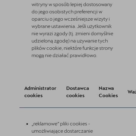
witryny w sposób lepiej dostosowany
do jego osobistych preferencji w
oparciu o jego wcześniejsze wizyty i
wybrane ustawienia. Jeśli użytkownik
nie wyrazi zgody (tj. zmieni domyślnie
udzieloną zgodę) na używanie tych
plików cookie, niektóre funkcje strony
mogą nie działać prawidłowo.
Administrator
Dostawca
Nazwa
Wa
cookies
cookies
Cookies
„reklamowe” pliki cookies -
umożliwiające dostarczanie