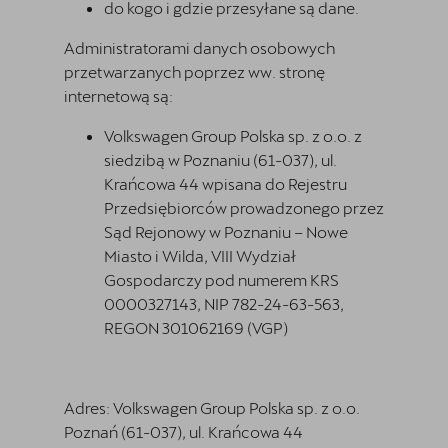
do kogo i gdzie przesyłane są dane.
Administratorami danych osobowych
przetwarzanych poprzez ww. stronę
internetową są:
Volkswagen Group Polska sp. z o.o. z
siedzibą w Poznaniu (61-037), ul.
Krańcowa 44 wpisana do Rejestru
Przedsiębiorców prowadzonego przez
Sąd Rejonowy w Poznaniu – Nowe
Miasto i Wilda, VIII Wydział
Gospodarczy pod numerem KRS
0000327143, NIP 782-24-63-563,
REGON 301062169 (VGP)
Adres: Volkswagen Group Polska sp. z o.o.
Poznań (61-037), ul. Krańcowa 44