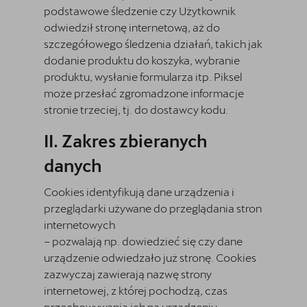
podstawowe śledzenie czy Użytkownik
odwiedził stronę internetową, aż do
szczegółowego śledzenia działań, takich jak
dodanie produktu do koszyka, wybranie
produktu, wysłanie formularza itp. Piksel
może przesłać zgromadzone informacje
stronie trzeciej, tj. do dostawcy kodu.
Zakres zbieranych
danych
Cookies identyfikują dane urządzenia i
przeglądarki używane do przeglądania stron
internetowych
– pozwalają np. dowiedzieć się czy dane
urządzenie odwiedzało już stronę. Cookies
zazwyczaj zawierają nazwę strony
internetowej, z której pochodzą, czas
przechowywania ich na urządzeniu