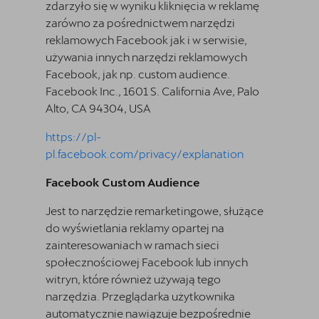
zdarzyło się w wyniku kliknięcia w reklamę
zarówno za pośrednictwem narzędzi
reklamowych Facebook jak i w serwisie,
używania innych narzędzi reklamowych
Facebook, jak np. custom audience.
Facebook Inc., 1601 S. California Ave, Palo
Alto, CA 94304, USA
https://pl-
pl.facebook.com/privacy/explanation
Facebook Custom Audience
Jest to narzędzie remarketingowe, służące
do wyświetlania reklamy opartej na
zainteresowaniach w ramach sieci
społecznościowej Facebook lub innych
witryn, które również używają tego
narzędzia. Przeglądarka użytkownika
automatycznie nawiązuje bezpośrednie