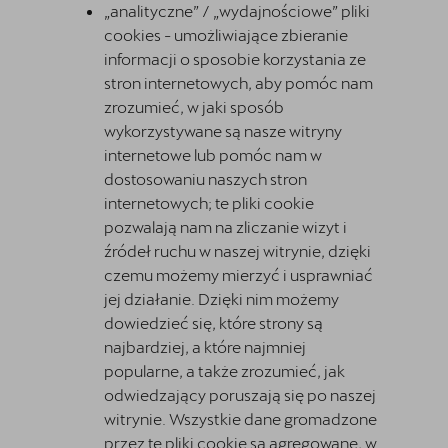
„analityczne” / „wydajnościowe” pliki
cookies - umożliwiające zbieranie
informacji o sposobie korzystania ze
stron internetowych, aby pomóc nam
zrozumieć, w jaki sposób
wykorzystywane są nasze witryny
internetowe lub pomóc nam w
dostosowaniu naszych stron
internetowych; te pliki cookie
pozwalają nam na zliczanie wizyt i
źródeł ruchu w naszej witrynie, dzięki
czemu możemy mierzyć i usprawniać
jej działanie. Dzięki nim możemy
dowiedzieć się, które strony są
najbardziej, a które najmniej
popularne, a także zrozumieć, jak
odwiedzający poruszają się po naszej
witrynie. Wszystkie dane gromadzone
przez te pliki cookie są agregowane, w