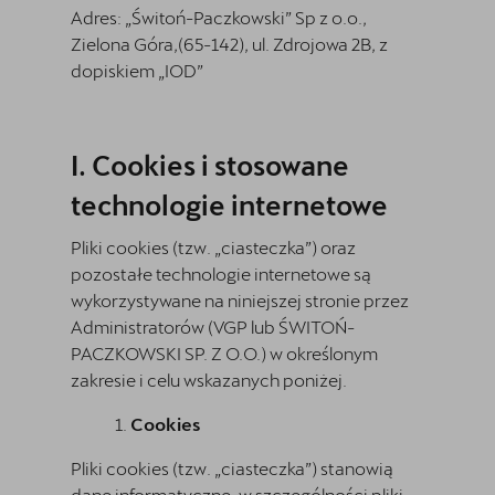
Adres:
„Świtoń-Paczkowski” Sp z o.o.,
Zielona Góra,(65-142), ul. Zdrojowa 2B, z
dopiskiem „IOD”
Cookies i stosowane
technologie internetowe
Pliki cookies (tzw. „ciasteczka”) oraz
pozostałe technologie internetowe są
wykorzystywane na niniejszej stronie przez
Administratorów (VGP lub
ŚWITOŃ-
PACZKOWSKI SP. Z O.O.
) w określonym
zakresie i celu wskazanych poniżej.
Cookies
Pliki cookies (tzw. „ciasteczka”) stanowią
dane informatyczne, w szczególności pliki