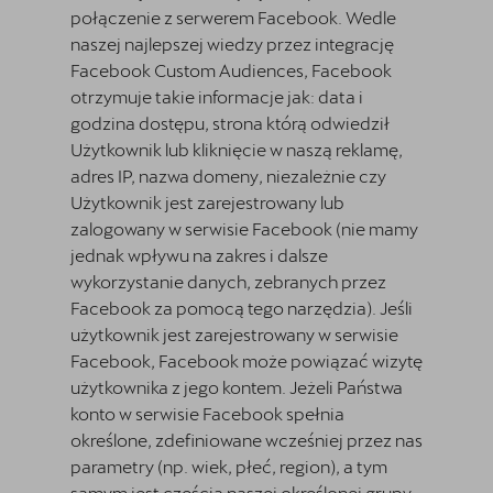
połączenie z serwerem Facebook. Wedle
naszej najlepszej wiedzy przez integrację
Facebook Custom Audiences, Facebook
otrzymuje takie informacje jak: data i
godzina dostępu, strona którą odwiedził
Użytkownik lub kliknięcie w naszą reklamę,
adres IP, nazwa domeny, niezależnie czy
Użytkownik jest zarejestrowany lub
zalogowany w serwisie Facebook (nie mamy
jednak wpływu na zakres i dalsze
wykorzystanie danych, zebranych przez
Facebook za pomocą tego narzędzia). Jeśli
użytkownik jest zarejestrowany w serwisie
Facebook, Facebook może powiązać wizytę
użytkownika z jego kontem. Jeżeli Państwa
konto w serwisie Facebook spełnia
określone, zdefiniowane wcześniej przez nas
parametry (np. wiek, płeć, region), a tym
samym jest częścią naszej określonej grupy