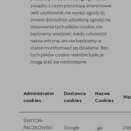
związku z czym pozostają anonimowe.
Jeśli użytkownik nie wyrazi zgody (tj.
zmieni domyślnie udzieloną zgodę) na
stosowanie tych plików cookie, nie
będziemy wiedzieć, kiedy odwiedził
naszą witrynę, ani nie będziemy w
stanie monitorować jej działania. Bez
tych plików cookie niektóre funkcje
mogą stać się niedostępne.
Administrator
Dostawca
Nazwa
Wa
cookies
cookies
Cookies
ŚWITOŃ-
PACZKOWSKI
Google
_ga
2 la