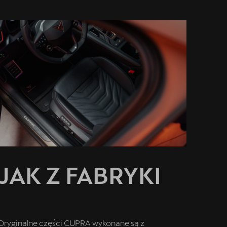
JAK Z FABRYKI
Oryginalne części CUPRA wykonane są z