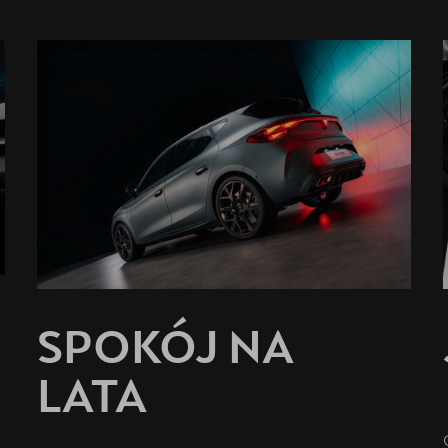
SPOKÓJ NA
LATA