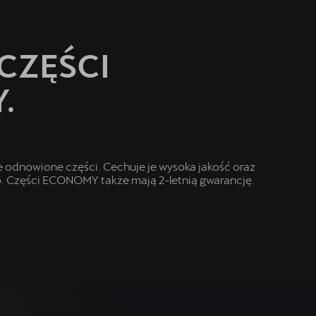
CZĘŚCI
.
odnowione części. Cechuje je wysoka jakość oraz
tko. Części ECONOMY także mają 2-letnią gwarancję.