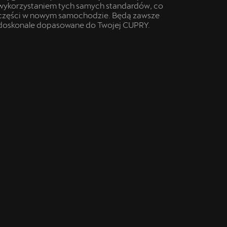
wykorzystaniem tych samych standardów, co
części w nowym samochodzie. Będą zawsze
doskonale dopasowane do Twojej CUPRY.