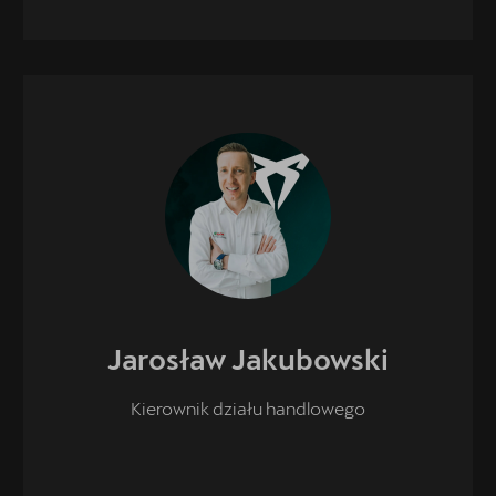
Jarosław
Jakubowski
Kierownik działu handlowego