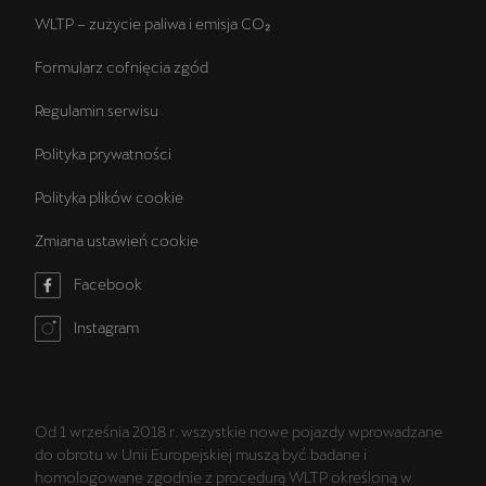
WLTP – zużycie paliwa i emisja CO₂
Formularz cofnięcia zgód
Regulamin serwisu
Polityka prywatności
Polityka plików cookie
Zmiana ustawień cookie
Facebook
Instagram
Od 1 września 2018 r. wszystkie nowe pojazdy wprowadzane
do obrotu w Unii Europejskiej muszą być badane i
homologowane zgodnie z procedurą WLTP określoną w