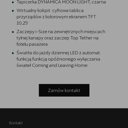
Tapicerka DYNAMICA MOON LIGHT, czarna
Wirtualny kokpit: cyfrowa tablica
przyrządów z kolorowym ekranem TFT
10,25'
Zaczepy i-Size na zewnętrznych miejscach
tylnej kanapy oraz zaczep Top Tether na
fotelu pasażera
Światła do jazdy dziennej LED z automat.
funkcją funkcją opóźnionego wyłączania
świateł Coming and Leaving Home
Zamów kontakt
Kontakt