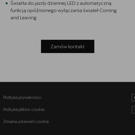
Światła do jazdy dziennej LED z automatyczną
funkcją opóźnionego wyłączania świateł Coming
and Leaving
Zamów kontakt
Polityka prywatności
Polityka plików cookie
Zmiana ustawień cookie