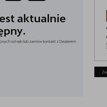
est aktualnie
ępny.
nych od ręki lub zamów kontakt z Dealerem.
Za