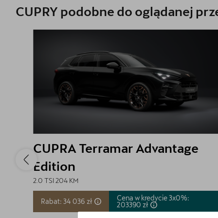
CUPRY podobne do oglądanej prze
CUPRA Terramar Advantage
Edition
2.0 TSI 204 KM
Cena w kredycie 3x0%:
Rabat: 34 036 zł
203390
zł