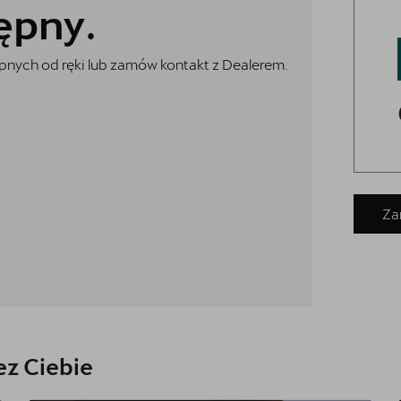
ępny.
nych od ręki lub zamów kontakt z Dealerem.
Za
z Ciebie