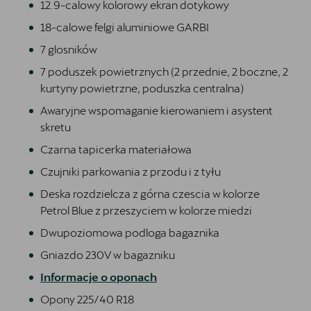
12.9-calowy kolorowy ekran dotykowy
18-calowe felgi aluminiowe GARBI
7 glosników
7 poduszek powietrznych (2 przednie, 2 boczne, 2
kurtyny powietrzne, poduszka centralna)
Awaryjne wspomaganie kierowaniem i asystent
skretu
Czarna tapicerka materiałowa
Czujniki parkowania z przodu i z tyłu
Deska rozdzielcza z górna czescia w kolorze
Petrol Blue z przeszyciem w kolorze miedzi
Dwupoziomowa podloga bagaznika
Gniazdo 230V w bagazniku
Informacje o oponach
Opony 225/40 R18