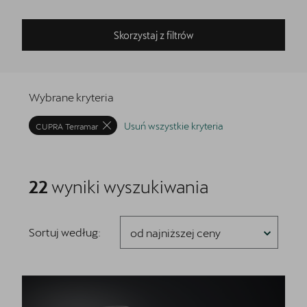
Skorzystaj z filtrów
Wybrane kryteria
Usuń wszystkie kryteria
CUPRA Terramar
22
wyniki
wyszukiwania
Sortuj według:
od najniższej ceny