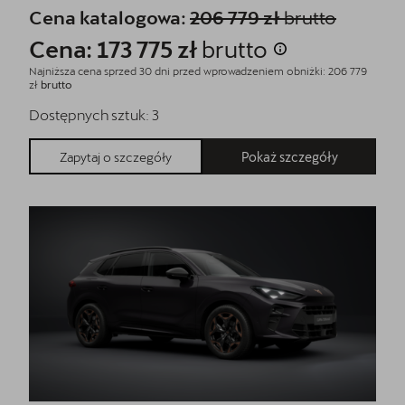
Cena katalogowa:
206 779 zł
brutto
Cena: 173 775 zł
brutto
Najniższa cena sprzed 30 dni przed wprowadzeniem obniżki: 206 779
zł
brutto
Dostępnych sztuk:
3
Pokaż szczegóły
Zapytaj o szczegóły