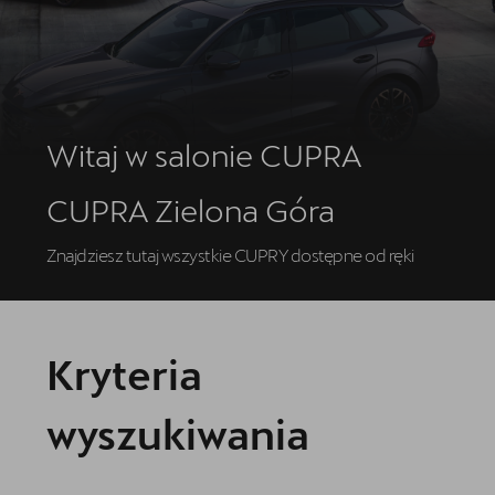
Jazda próbna CUPRĄ
Kontakt
Najem długoterminowy
Witaj w salonie CUPRA
CUPRA Zielona Góra
Znajdziesz tutaj wszystkie CUPRY dostępne od ręki
Kryteria
wyszukiwania